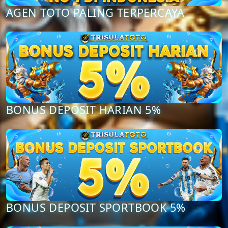
AGEN TOTO PALING TERPERCAYA
BONUS DEPOSIT HARIAN 5%
BONUS DEPOSIT SPORTBOOK 5%