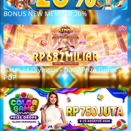
BONUS NEW MEMBER 20%
Gates of Olympus - Daily Prize Drops -
POP