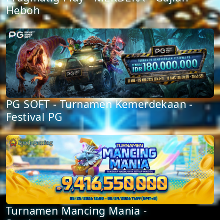
Heboh
PG SOFT - Turnamen Kemerdekaan -
Festival PG
Turnamen Mancing Mania -