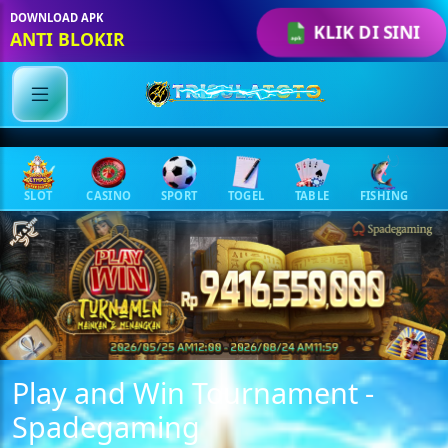
Pixel Code -
DOWNLOAD APK
KLIK DI SINI
ANTI BLOKIR
SLOT
CASINO
SPORT
TOGEL
TABLE
FISHING
C
Play and Win Tournament -
Spadegaming