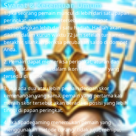
Syarat & Ketentuan Umum
1. Jika seorang pemain muncul di lebih dari satu papan
peringkat, maka pemain tersebut akan dapat
memenangkan lebih dari satu hadiah. Hadiah akan
dikirim dalam kurun waktu 72 jam setelah turnamen
berakhir, silahkan periksa perubahan saldo di dompet
Anda.
2. Pemain dapat memeriksa peringkat, aturan dan
persyaratan acara di dalam ikon "Turnamen" yang
tersedia di game.
3. Jika ada dua atau lebih pemain dengan skor
kemenangan yang sama, pemain yang pertama kali
meraih skor tersebut akan berada di posisi yang lebih
tinggi di papan peringkat.
4. Jika Spadegaming menemukan pemain yang
menggunakan metode curang/ tidak jujur, menipu,