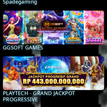
Spadegaming
GGSOFT GAMES
PLAYTECH - GRAND JACKPOT
PROGRESSIVE