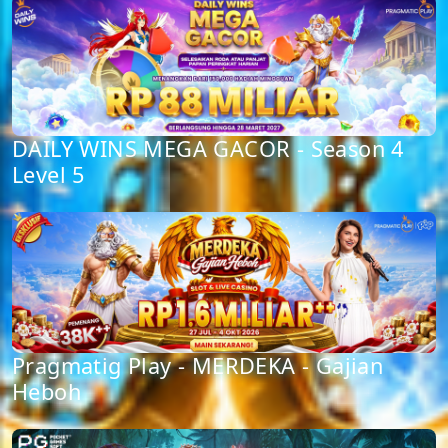
DAILY WINS MEGA GACOR - Season 4
Level 5
Pragmatig Play - MERDEKA - Gajian
Heboh