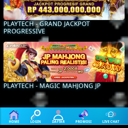
PLAYTECH - GRAND JACKPOT
PROGRESSIVE
PLAYTECH - MAGIC MAHJONG JP
HOME
LOGIN
DAFTAR
PROMOSI
LIVE CHAT