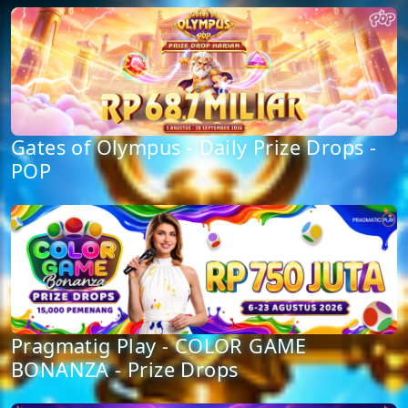
Gates of Olympus - Daily Prize Drops -
POP
Pragmatig Play - COLOR GAME
BONANZA - Prize Drops