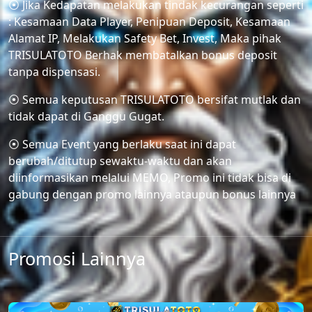
⦿ Jika Kedapatan melakukan tindak kecurangan seperti
: Kesamaan Data Player, Penipuan Deposit, Kesamaan
Alamat IP, Melakukan Safety Bet, Invest, Maka pihak
TRISULATOTO Berhak membatalkan bonus deposit
tanpa dispensasi.
⦿ Semua keputusan TRISULATOTO bersifat mutlak dan
tidak dapat di Ganggu Gugat.
⦿ Semua Event yang berlaku saat ini dapat
berubah/ditutup sewaktu-waktu dan akan
diinformasikan melalui MEMO, Promo ini tidak bisa di
gabung dengan promo lainnya ataupun bonus lainnya
Promosi Lainnya