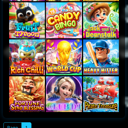
Page
1