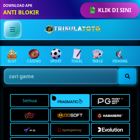
Pixel Code -
DOWNLOAD APK
KLIK DI SINI
ANTI BLOKIR
CASINO
SPORT
TOGEL
TABLE
FISHING
COCK F.
Semua